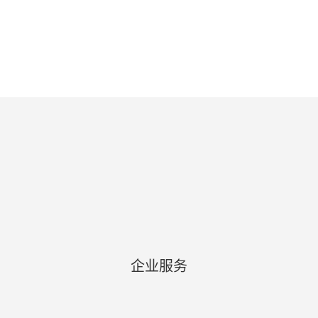
了解更多
企业服务