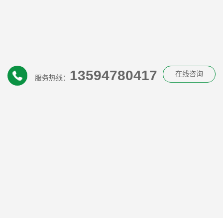
13594780417
在线咨询
服务热线：